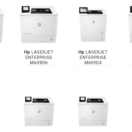
Hp
LASERJET
Hp
LASERJET
ENTERPRISE
ENTERPRISE
M609DN
M609DX