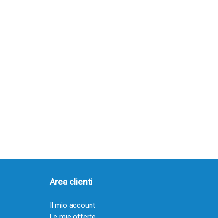
Area clienti
Il mio account
Le mie offerte