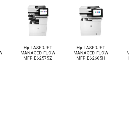
Hp
LASERJET
Hp
LASERJET
W
MANAGED FLOW
MANAGED FLOW
MFP E62575Z
MFP E62665H