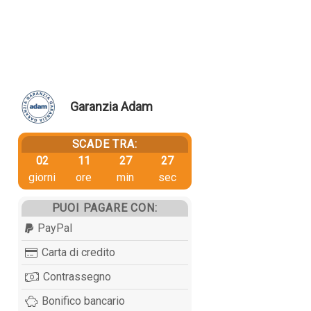
Garanzia Adam
SCADE TRA:
02
11
27
27
giorni
ore
min
sec
PUOI PAGARE CON:
PayPal
Carta di credito
Contrassegno
Bonifico bancario