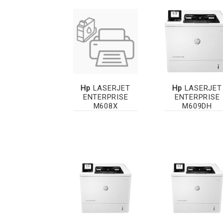
Hp
LASERJET
Hp
LASERJET
ENTERPRISE
ENTERPRISE
M608X
M609DH