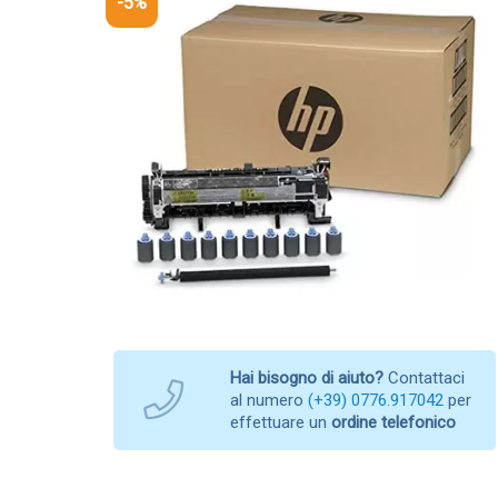
-5%
Hai bisogno di aiuto?
Contattaci
al numero
(+39) 0776.917042
per
effettuare un
ordine telefonico