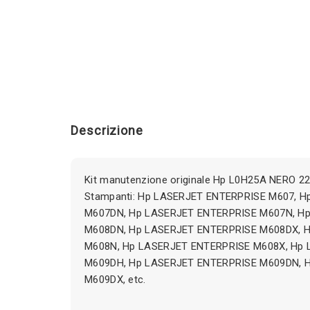
Descrizione
Kit manutenzione originale Hp L0H25A NERO 22
Stampanti: Hp LASERJET ENTERPRISE M607, 
M607DN, Hp LASERJET ENTERPRISE M607N, H
M608DN, Hp LASERJET ENTERPRISE M608DX, 
M608N, Hp LASERJET ENTERPRISE M608X, Hp
M609DH, Hp LASERJET ENTERPRISE M609DN, 
M609DX, etc.