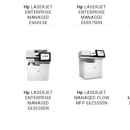
Hp
LASERJET
Hp
LASERJET
ENTERPRISE
ENTERPRISE
MANAGED
MANAGED
E60065X
E60075DN
Hp
LASERJET
Hp
LASERJET
ENTERPRISE
MANAGED FLOW
MANAGED
MFP E62555DN
E62655DN