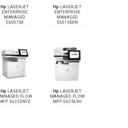
Hp
LASERJET
Hp
LASERJET
ENTERPRISE
ENTERPRISE
MANAGED
MANAGED
E60075X
E60155DN
Hp
LASERJET
Hp
LASERJET
MANAGED FLOW
MANAGED FLOW
MFP E62555DZ
MFP E62565H