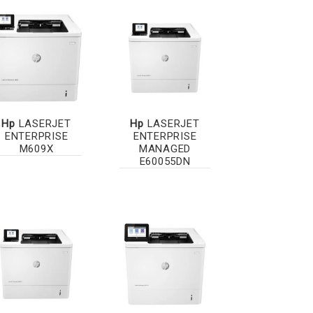
Hp
LASERJET
Hp
LASERJET
ENTERPRISE
ENTERPRISE
M609X
MANAGED
E60055DN