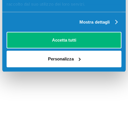
FS1035, Kyocera-Mita FS1135
raccolto dal suo utilizzo dei loro servizi.
Mostra dettagli
Accetta tutti
Recensioni
Personalizza