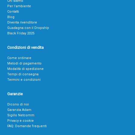
Chi siamo
Per l’ambiente
Contatti
Blog
Diventa rivenditore
Guadagna con il Dropship
Black Friday 2025
Condizioni di vendita
Come ordinare
Metodi di pagamento
Modalità di spedizione
Tempi di consegna
Termini e condizioni
Garanzie
Dicono di noi
Garanzia Adam
Sigillo Netcomm
Privacy e cookie
FAQ: Domande frequenti