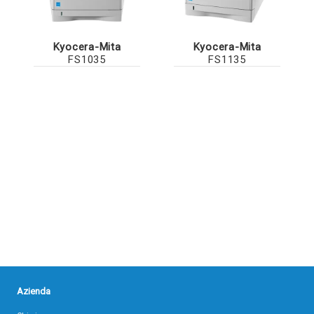
Kyocera-Mita
Kyocera-Mita
FS1035
FS1135
Azienda