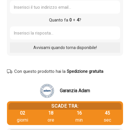
Quanto fa
0
+
4
?
Con questo prodotto hai la
Spedizione gratuita
Garanzia Adam
SCADE TRA:
02
18
16
45
giorni
ore
min
sec