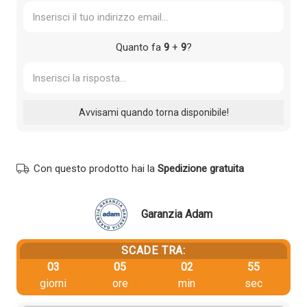
Quanto fa
9
+
9
?
Con questo prodotto hai la
Spedizione gratuita
Garanzia Adam
SCADE TRA:
03
05
02
54
giorni
ore
min
sec