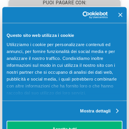
PUOI PAGARE CON:
PayPal
Carta di credito
Contrassegno
Questo sito web utilizza i cookie
Bonifico bancario
Utilizziamo i cookie per personalizzare contenuti ed
annunci, per fornire funzionalità dei social media e per
analizzare il nostro traffico. Condividiamo inoltre
informazioni sul modo in cui utilizza il nostro sito con i
Descrizione
nostri partner che si occupano di analisi dei dati web,
pubblicità e social media, i quali potrebbero combinarle
con altre informazioni che ha fornito loro o che hanno
Kit manutenzione originale Olivetti B1231 NERO
raccolto dal suo utilizzo dei loro servizi.
300000 pagine per Stampanti: Olivetti PG L2545
Mostra dettagli