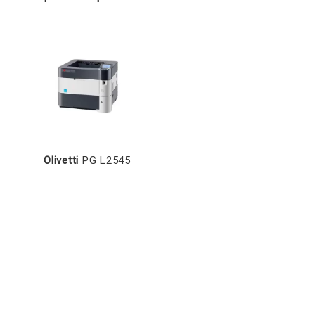
Olivetti
PG L2545