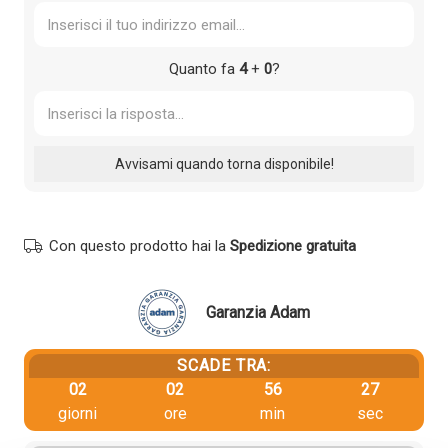
Quanto fa
4
+
0
?
Con questo prodotto hai la
Spedizione gratuita
Garanzia Adam
SCADE TRA:
02
02
56
27
giorni
ore
min
sec