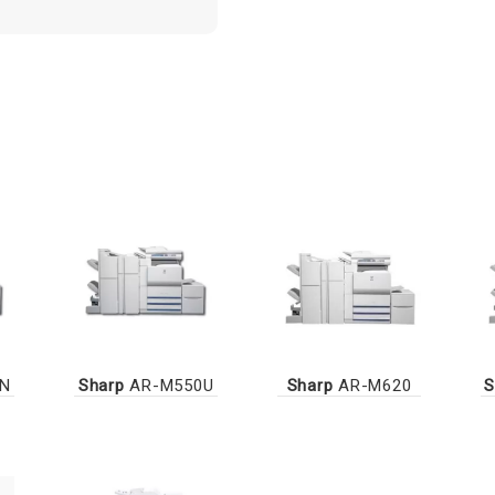
N
Sharp
AR-M550U
Sharp
AR-M620
S