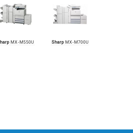
harp
MX-M550U
Sharp
MX-M700U