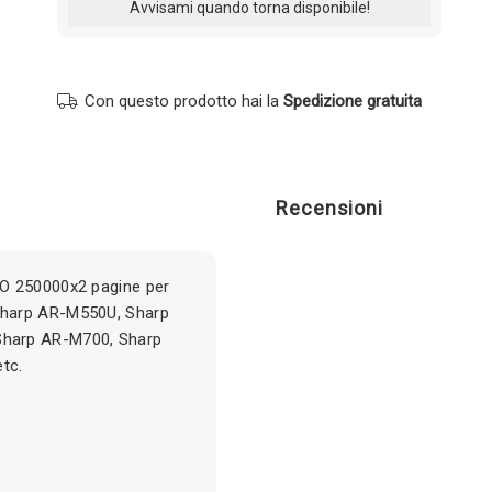
Con questo prodotto hai la
Spedizione gratuita
Recensioni
O 250000x2 pagine per
Sharp AR-M550U, Sharp
harp AR-M700, Sharp
tc.