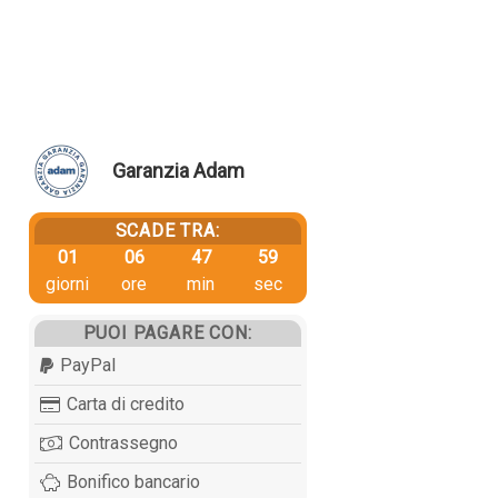
Garanzia Adam
SCADE TRA:
01
06
47
58
giorni
ore
min
sec
PUOI PAGARE CON:
PayPal
Carta di credito
Contrassegno
Bonifico bancario