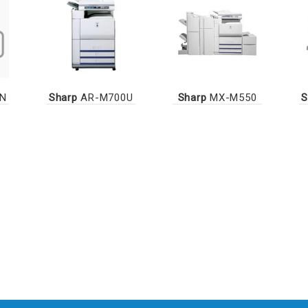
N
Sharp
AR-M700U
Sharp
MX-M550
S