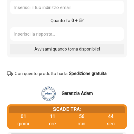
Quanto fa
0
+
5
?
Con questo prodotto hai la
Spedizione gratuita
Garanzia Adam
SCADE TRA:
01
11
56
43
giorni
ore
min
sec