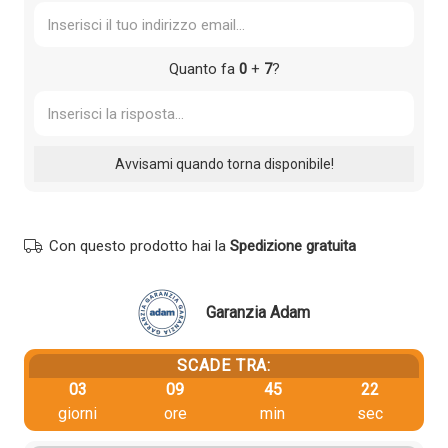
Quanto fa
0
+
7
?
Con questo prodotto hai la
Spedizione gratuita
Garanzia Adam
SCADE TRA:
03
09
45
21
giorni
ore
min
sec