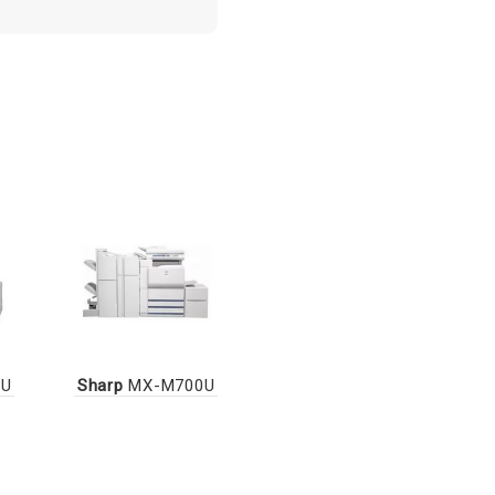
U
Sharp
MX-M700U