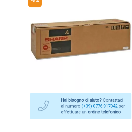
-5%
Hai bisogno di aiuto?
Contattaci
al numero
(+39) 0776.917042
per
effettuare un
ordine telefonico