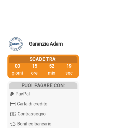
Garanzia Adam
SCADE TRA:
00
15
52
18
giorni
ore
min
sec
PUOI PAGARE CON:
PayPal
Carta di credito
Contrassegno
Bonifico bancario