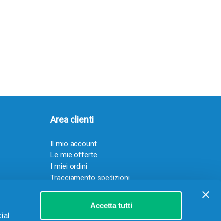
Area clienti
Il mio account
Le mie offerte
I miei ordini
Tracciamento spedizioni
Resi
Servizio clienti
Accetta tutti
ial