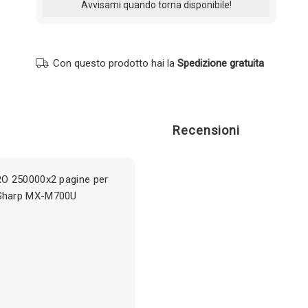
Con questo prodotto hai la
Spedizione gratuita
Recensioni
RO 250000x2 pagine per
 Sharp MX-M700U