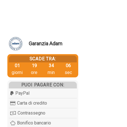
Garanzia Adam
SCADE TRA:
01
19
34
06
giorni
ore
min
sec
PUOI PAGARE CON:
PayPal
Carta di credito
Contrassegno
Bonifico bancario