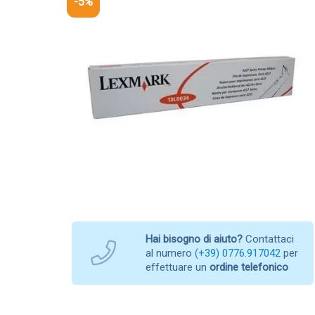
-5%
Hai bisogno di aiuto?
Contattaci
al numero
(+39) 0776.917042
per
effettuare un
ordine telefonico