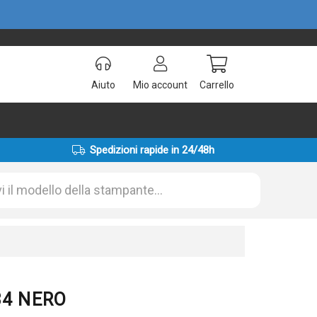
Aiuto
Mio account
Carrello
Spedizioni rapide in 24/48h
034 NERO