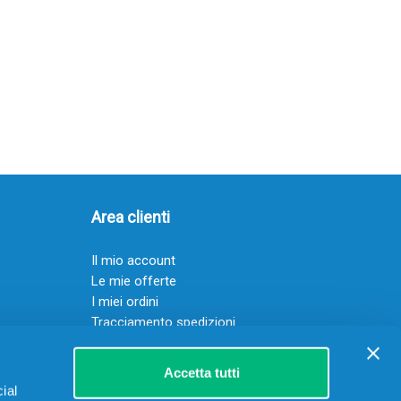
Area clienti
Il mio account
Le mie offerte
I miei ordini
Tracciamento spedizioni
Resi
Servizio clienti
Accetta tutti
ial