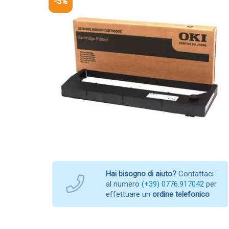
-5%
Hai bisogno di aiuto?
Contattaci
al numero
(+39) 0776.917042
per
effettuare un
ordine telefonico