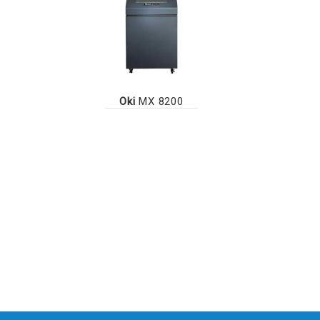
Oki
MX 8200