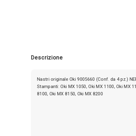
Descrizione
Nastri originale Oki 9005660 (Conf. da 4 pz.) 
Stampanti: Oki MX 1050, Oki MX 1100, Oki MX 1
8100, Oki MX 8150, Oki MX 8200