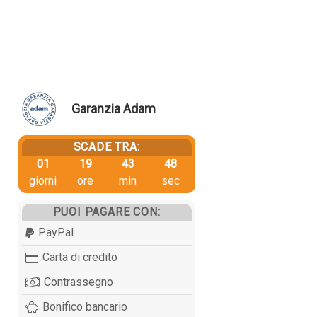
Garanzia Adam
SCADE TRA:
01
19
43
48
giorni
ore
min
sec
PUOI PAGARE CON:
PayPal
Carta di credito
Contrassegno
Bonifico bancario