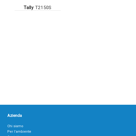
Tally
T2150S
Azienda
Chi siamo
Per l’ambiente