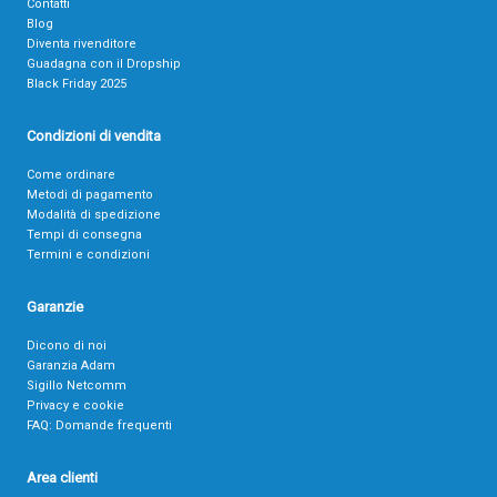
Contatti
Blog
Diventa rivenditore
Guadagna con il Dropship
Black Friday 2025
Condizioni di vendita
Come ordinare
Metodi di pagamento
Modalità di spedizione
Tempi di consegna
Termini e condizioni
Garanzie
Dicono di noi
Garanzia Adam
Sigillo Netcomm
Privacy e cookie
FAQ: Domande frequenti
Area clienti