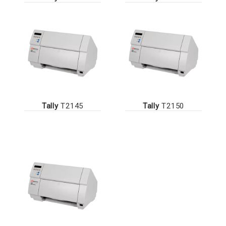
Tally
T2145
Tally
T2150