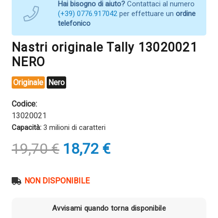
Hai bisogno di aiuto?
Contattaci al numero
(+39) 0776.917042
per effettuare un
ordine
telefonico
Nastri originale Tally 13020021
NERO
Originale
Nero
Codice:
13020021
Capacità:
3 milioni di caratteri
Il
Il
19,70
€
18,72
€
prezzo
prezzo
originale
attuale
era:
è:
NON DISPONIBILE
19,70 €.
18,72 €.
Avvisami quando torna disponibile