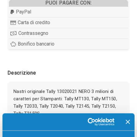
PUOI PAGARE CON:
PayPal
Carta di credito
Contrassegno
Bonifico bancario
Descrizione
Nastri originale Tally 13020021 NERO 3 milioni di
caratteri per Stampanti: Tally MT130, Tally MT150,
Tally T2033, Tally T2040, Tally T2145, Tally T2150,
Tally T2150S