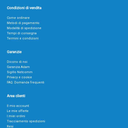
Condizioni di vendita
Come ordinare
Metodi di pagamento
Modalità di spedizione
Tempi di consegna
Termini e condizioni
Garanzie
Dicono di noi
Garanzia Adam
Sigillo Netcomm
Privacy e cookie
FAQ: Domande frequenti
Area clienti
Il mio account
Le mie offerte
I miei ordini
Tracciamento spedizioni
Resi