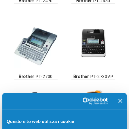
Brother
PT-2470
Brother
PT-2480
Brother
PT-2700
Brother
PT-2730VP
Questo sito web utilizza i cookie