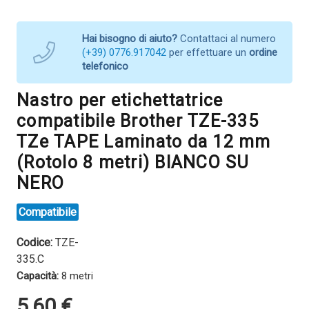
Hai bisogno di aiuto?
Contattaci al numero
(+39) 0776.917042
per effettuare un
ordine
telefonico
Nastro per etichettatrice
compatibile Brother TZE-335
TZe TAPE Laminato da 12 mm
(Rotolo 8 metri) BIANCO SU
NERO
Compatibile
Codice:
TZE-
335.C
Capacità:
8 metri
5,60
€