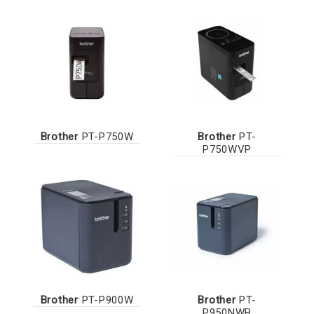
Brother
PT-P750W
Brother
PT-
P750WVP
Brother
PT-P900W
Brother
PT-
P950NWB