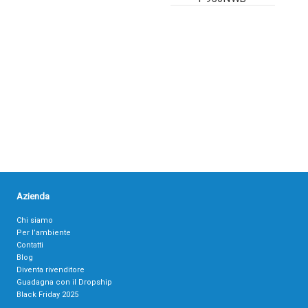
Azienda
Chi siamo
Per l’ambiente
Contatti
Blog
Diventa rivenditore
Guadagna con il Dropship
Black Friday 2025