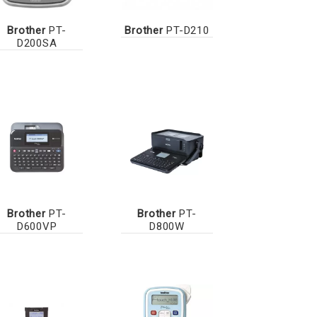
Brother
PT-
Brother
PT-D210
D200SA
Brother
PT-
Brother
PT-
D600VP
D800W