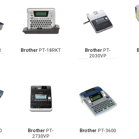
R
Brother
PT-18RKT
Brother
PT-
2030VP
0
Brother
PT-
Brother
PT-3600
2730VP