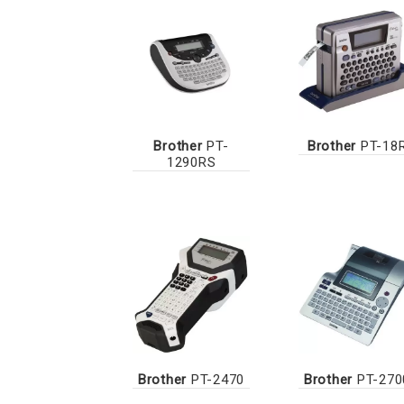
Brother
PT-
Brother
PT-18
1290RS
Brother
PT-2470
Brother
PT-270