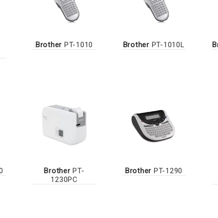
Brother
PT-1010
Brother
PT-1010L
B
0
Brother
PT-
Brother
PT-1290
1230PC