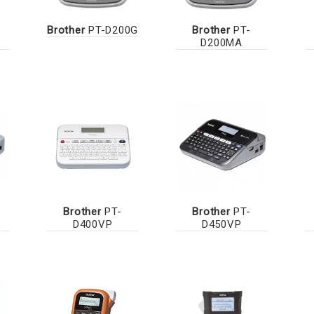
Brother
PT-D200G
Brother
PT-
D200MA
Brother
PT-
Brother
PT-
D400VP
D450VP