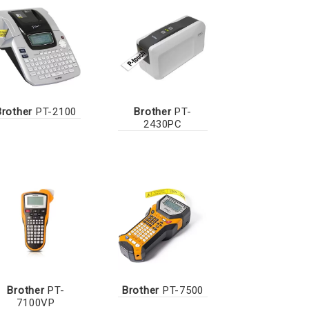
Brother
PT-2100
Brother
PT-
2430PC
Brother
PT-
Brother
PT-7500
7100VP