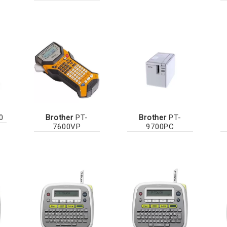
0
Brother
PT-
Brother
PT-
7600VP
9700PC