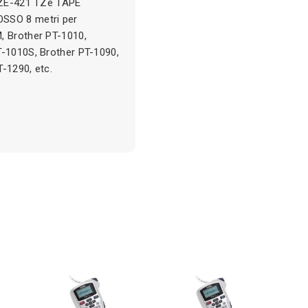
 TZE-421 TZe TAPE
OSSO 8 metri per
, Brother PT-1010,
T-1010S, Brother PT-1090,
-1290, etc.