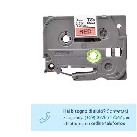
Hai bisogno di aiuto?
Contattaci
al numero
(+39) 0776.917042
per
effettuare un
ordine telefonico