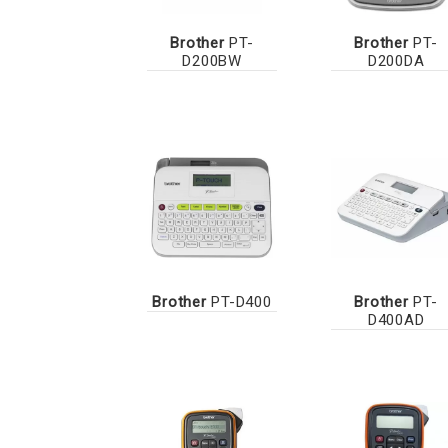
Brother
PT-
Brother
PT-
D200BW
D200DA
Brother
PT-D400
Brother
PT-
D400AD