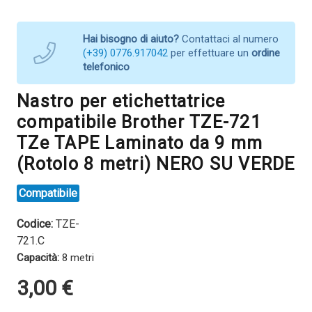
Hai bisogno di aiuto?
Contattaci al numero
(+39) 0776.917042
per effettuare un
ordine
telefonico
Nastro per etichettatrice
compatibile Brother TZE-721
TZe TAPE Laminato da 9 mm
(Rotolo 8 metri) NERO SU VERDE
Compatibile
Codice:
TZE-
721.C
Capacità:
8 metri
3,00
€