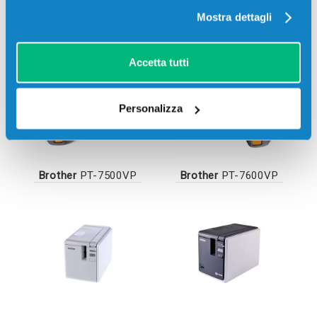
Mostra dettagli
Brother
PT-3600
Brother
PT-7100VP
Accetta tutti
Personalizza
Brother
PT-7500VP
Brother
PT-7600VP