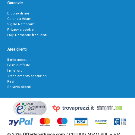
Garanzie
Dicono di noi
Garanzia Adam
Sigillo Netcomm
Privacy e cookie
FAQ: Domande frequenti
Area clienti
Il mio account
Le mie offerte
I miei ordini
Tracciamento spedizioni
Resi
Servizio clienti
© 2026
Offertecartucce.com
/ GRUPPO ADAM SRL – VIA