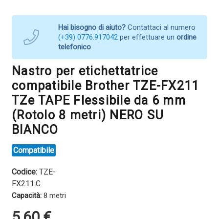
Hai bisogno di aiuto?
Contattaci al numero
(+39) 0776.917042
per effettuare un
ordine
telefonico
Nastro per etichettatrice
compatibile Brother TZE-FX211
TZe TAPE Flessibile da 6 mm
(Rotolo 8 metri) NERO SU
BIANCO
Compatibile
Codice:
TZE-
FX211.C
Capacità:
8 metri
5,60
€