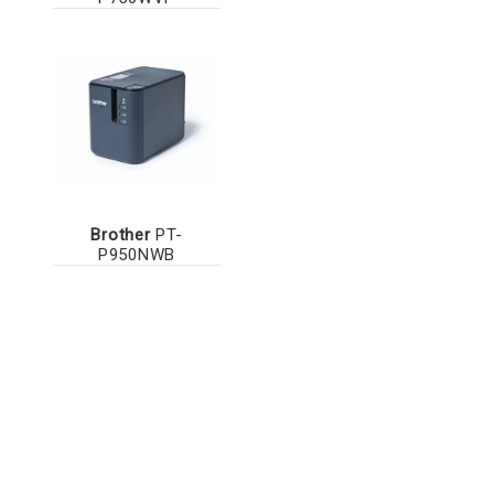
Brother
PT-
P950NWB