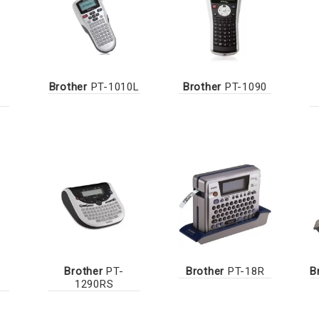
Brother
PT-1010L
Brother
PT-1090
Brother
PT-
Brother
PT-18R
B
1290RS