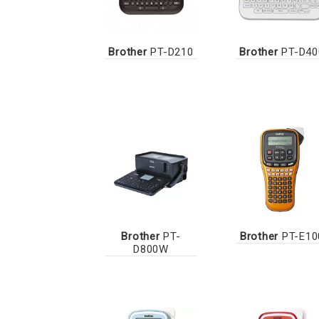
Brother
PT-D210
Brother
PT-D40
Brother
PT-
Brother
PT-E10
D800W