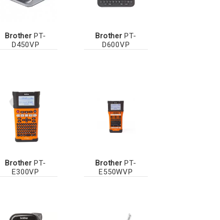
Brother
PT-
Brother
PT-
D450VP
D600VP
Brother
PT-
Brother
PT-
E300VP
E550WVP