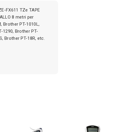
 TZE-FX611 TZe TAPE
IALLO 8 metri per
, Brother PT-1010L,
T-1290, Brother PT-
, Brother PT-18R, etc.