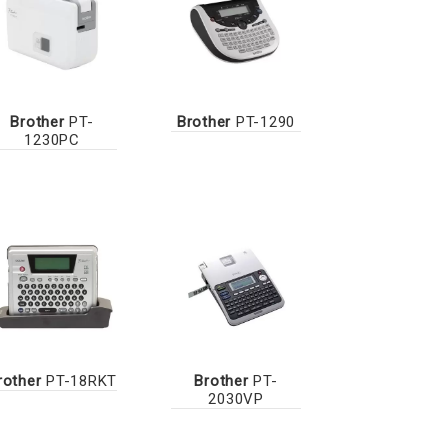
Brother
PT-
Brother
PT-1290
1230PC
rother
PT-18RKT
Brother
PT-
2030VP