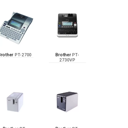
Brother
PT-2700
Brother
PT-
2730VP