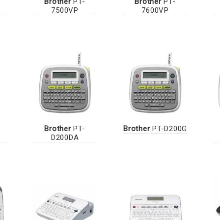
Brother
PT-
Brother
PT-
7500VP
7600VP
Brother
PT-
Brother
PT-D200G
D200DA