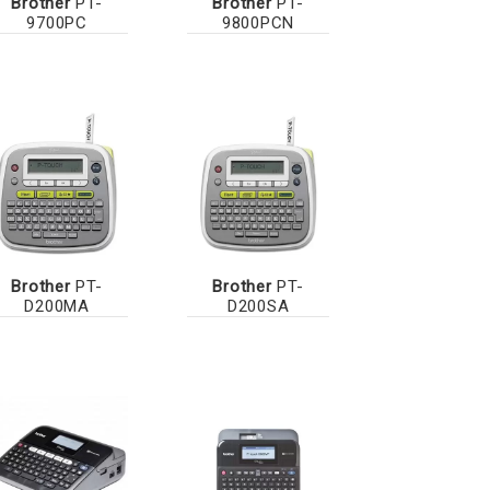
Brother
PT-
Brother
PT-
9700PC
9800PCN
Brother
PT-
Brother
PT-
D200MA
D200SA