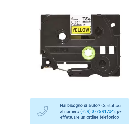
Hai bisogno di aiuto?
Contattaci
al numero
(+39) 0776.917042
per
effettuare un
ordine telefonico