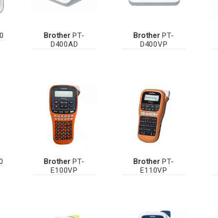
0
Brother
PT-
Brother
PT-
D400AD
D400VP
0
Brother
PT-
Brother
PT-
E100VP
E110VP