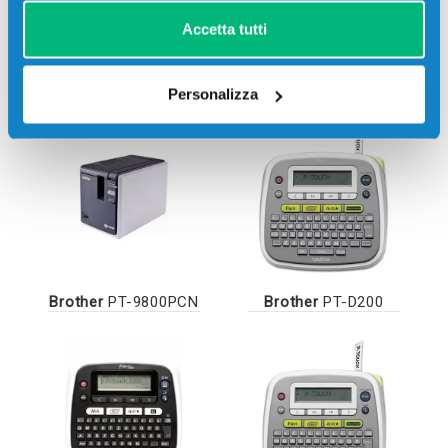
Accetta tutti
Brother
PT-7600VP
Brother
PT-9700PC
Personalizza
Brother
PT-9800PCN
Brother
PT-D200