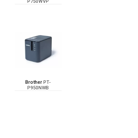
P750WVP
Brother
PT-
P950NWB