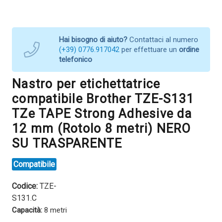
Hai bisogno di aiuto?
Contattaci al numero
(+39) 0776.917042
per effettuare un
ordine
telefonico
Nastro per etichettatrice
compatibile Brother TZE-S131
TZe TAPE Strong Adhesive da
12 mm (Rotolo 8 metri) NERO
SU TRASPARENTE
Compatibile
Codice:
TZE-
S131.C
Capacità:
8 metri