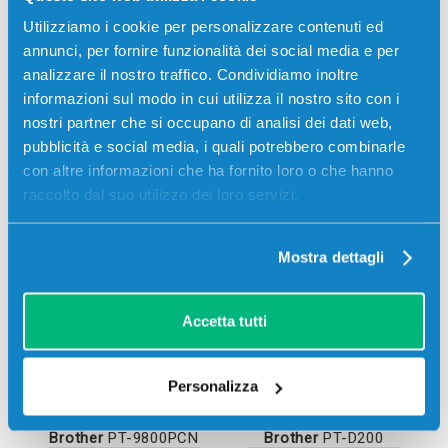
Utilizziamo i cookie per personalizzare contenuti ed
annunci, per fornire funzionalità dei social media e per
analizzare il nostro traffico. Condividiamo inoltre
informazioni sul modo in cui utilizza il nostro sito con i
nostri partner che si occupano di analisi dei dati web,
pubblicità e social media, i quali potrebbero combinarle
con altre informazioni che ha fornito loro o che hanno
raccolto dal suo utilizzo dei loro servizi.
Brother
PT-7600VP
Brother
PT-9700PC
Mostra dettagli
Accetta tutti
Personalizza
Brother
PT-9800PCN
Brother
PT-D200