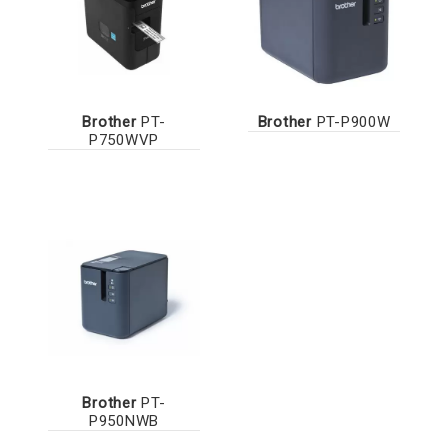
Brother
PT-
Brother
PT-P900W
P750WVP
Brother
PT-
P950NWB