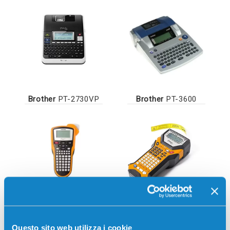
Brother
PT-2730VP
Brother
PT-3600
Brother
PT-7100VP
Brother
PT-7500VP
Questo sito web utilizza i cookie