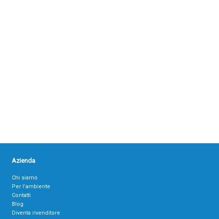
Azienda
Chi siamo
Per l’ambiente
Contatti
Blog
Diventa rivenditore