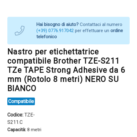
Hai bisogno di aiuto?
Contattaci al numero
(+39) 0776.917042
per effettuare un
ordine
telefonico
Nastro per etichettatrice
compatibile Brother TZE-S211
TZe TAPE Strong Adhesive da 6
mm (Rotolo 8 metri) NERO SU
BIANCO
Compatibile
Codice:
TZE-
S211.C
Capacità:
8 metri