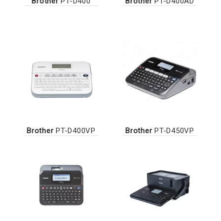
Brother
PT-D400
Brother
PT-D400AD
Brother
PT-D400VP
Brother
PT-D450VP