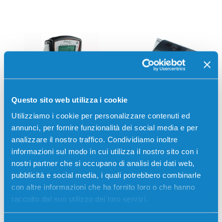
Questo sito web utilizza i cookie
Utilizziamo i cookie per personalizzare contenuti ed
Brother
PT-2480
Brother
PT-2700
annunci, per fornire funzionalità dei social media e per
analizzare il nostro traffico. Condividiamo inoltre
informazioni sul modo in cui utilizza il nostro sito con i
nostri partner che si occupano di analisi dei dati web,
pubblicità e social media, i quali potrebbero combinarle
con altre informazioni che ha fornito loro o che hanno
raccolto dal suo utilizzo dei loro servizi.