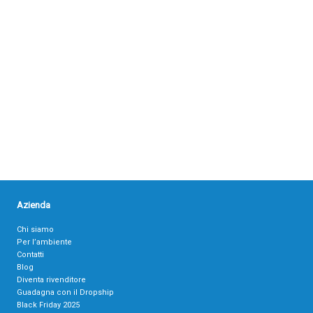
Azienda
Chi siamo
Per l’ambiente
Contatti
Blog
Diventa rivenditore
Guadagna con il Dropship
Black Friday 2025