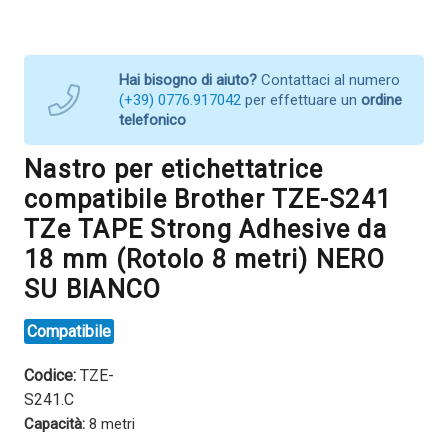
Hai bisogno di aiuto?
Contattaci al numero
(+39) 0776.917042
per effettuare un
ordine
telefonico
Nastro per etichettatrice
compatibile Brother TZE-S241
TZe TAPE Strong Adhesive da
18 mm (Rotolo 8 metri) NERO
SU BIANCO
Compatibile
Codice:
TZE-
S241.C
Capacità:
8 metri