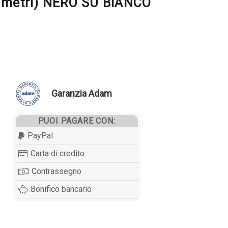
7 metri) NERO SU BIANCO
Garanzia Adam
PUOI PAGARE CON:
PayPal
Carta di credito
Contrassegno
Bonifico bancario