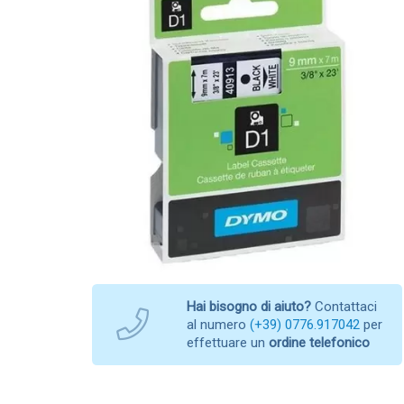
Hai bisogno di aiuto?
Contattaci
al numero
(+39) 0776.917042
per
effettuare un
ordine telefonico