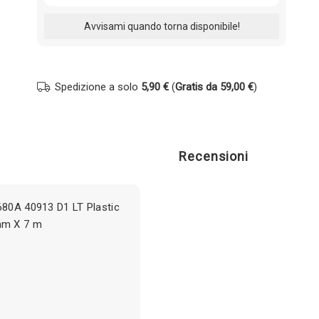
Spedizione a solo
5,90 €
(
Gratis da 59,00 €
)
Recensioni
680A 40913 D1 LT Plastic
mm X 7 m