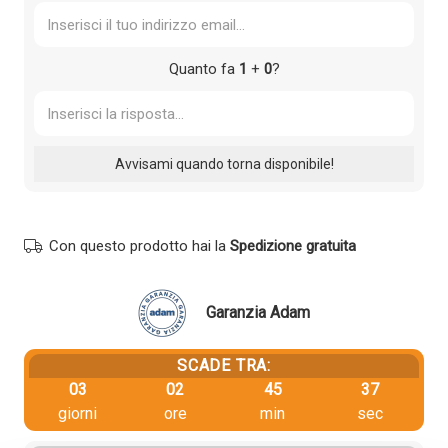
Quanto fa
1
+
0
?
Con questo prodotto hai la
Spedizione gratuita
Garanzia Adam
SCADE TRA:
03
02
45
37
giorni
ore
min
sec