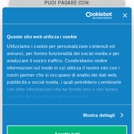
PUOI PAGARE CON:
PayPal
Carta di credito
Contrassegno
Questo sito web utilizza i cookie
Bonifico bancario
Utilizziamo i cookie per personalizzare contenuti ed
annunci, per fornire funzionalità dei social media e per
analizzare il nostro traffico. Condividiamo inoltre
informazioni sul modo in cui utilizza il nostro sito con i
Descrizione
nostri partner che si occupano di analisi dei dati web,
pubblicità e social media, i quali potrebbero combinarle
con altre informazioni che ha fornito loro o che hanno
Rullo trasferimento originale Sharp AR272TX NERO
raccolto dal suo utilizzo dei loro servizi.
150000 pagine per Stampanti: Sharp AR-M236,
Sharp AR-M276
Mostra dettagli