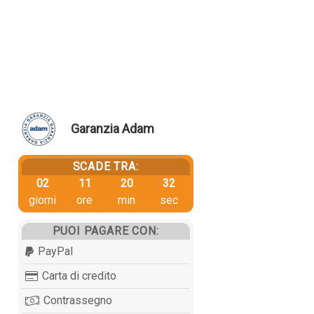
Garanzia Adam
SCADE TRA:
02
11
20
32
giorni
ore
min
sec
PUOI PAGARE CON:
PayPal
Carta di credito
Contrassegno