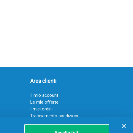
Area clienti
Il mio account
Le mie offerte
I miei ordini
Tracciamento spedizioni
Resi
Servizio clienti
Accetta tutti