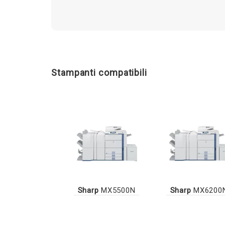
Stampanti compatibili
Sharp
MX5500N
Sharp
MX6200