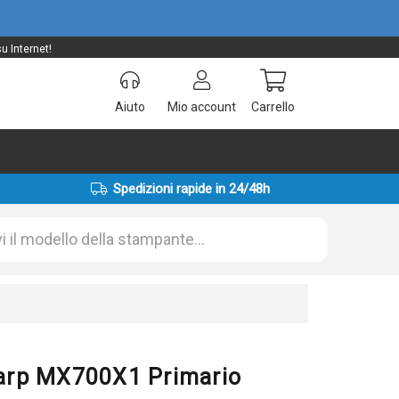
u Internet!
Aiuto
Mio account
Carrello
Spedizioni rapide in 24/48h
Sharp MX700X1 Primario