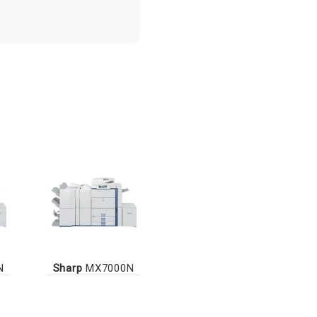
N
Sharp
MX7000N