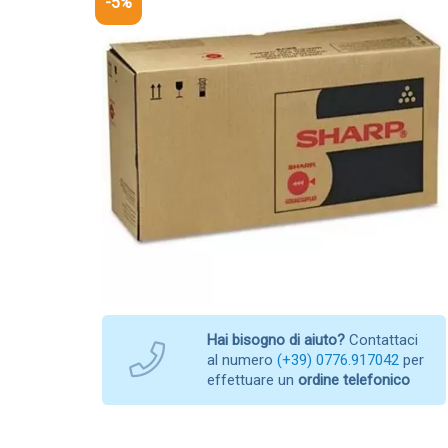
-5%
Hai bisogno di aiuto?
Contattaci
al numero
(+39) 0776.917042
per
effettuare un
ordine telefonico