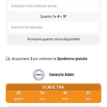
Quanto fa
4
+
3
?
Acquistane
2
per ottenere la
Spedizione gratuita
Garanzia Adam
SCADE TRA:
03
10
41
57
giorni
ore
min
sec