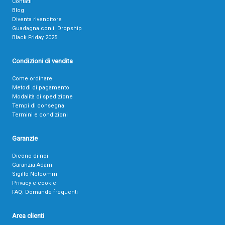
Contatti
Blog
Diventa rivenditore
Guadagna con il Dropship
Black Friday 2025
Condizioni di vendita
Come ordinare
Metodi di pagamento
Modalità di spedizione
Tempi di consegna
Termini e condizioni
Garanzie
Dicono di noi
Garanzia Adam
Sigillo Netcomm
Privacy e cookie
FAQ: Domande frequenti
Area clienti