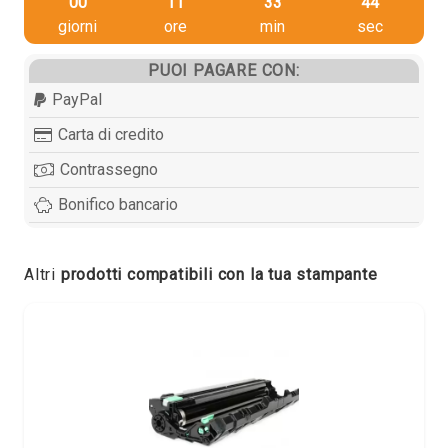
00
11
33
43
giorni
ore
min
sec
PUOI PAGARE CON:
PayPal
Carta di credito
Contrassegno
Bonifico bancario
Altri
prodotti compatibili con la tua stampante