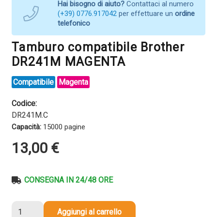
Hai bisogno di aiuto?
Contattaci al numero
(+39) 0776.917042
per effettuare un
ordine
telefonico
Tamburo compatibile Brother
DR241M MAGENTA
Compatibile
Magenta
Codice:
DR241M.C
Capacità:
15000 pagine
13,00
€
CONSEGNA IN 24/48 ORE
Tamburo
Aggiungi al carrello