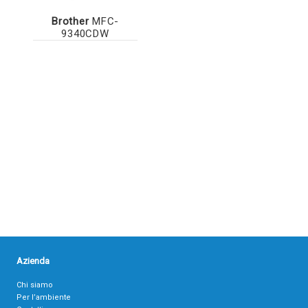
Brother
MFC-
9340CDW
Azienda
Chi siamo
Per l’ambiente