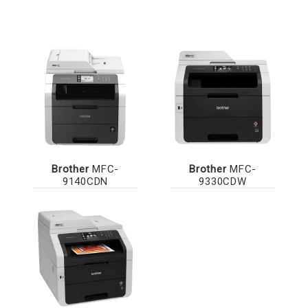
Brother
MFC-
Brother
MFC-
9140CDN
9330CDW