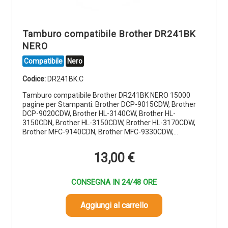
Tamburo compatibile Brother DR241BK
NERO
Compatibile
Nero
Codice:
DR241BK.C
Tamburo compatibile Brother DR241BK NERO 15000
pagine per Stampanti: Brother DCP-9015CDW, Brother
DCP-9020CDW, Brother HL-3140CW, Brother HL-
3150CDN, Brother HL-3150CDW, Brother HL-3170CDW,
Brother MFC-9140CDN, Brother MFC-9330CDW,…
13,00
€
CONSEGNA IN 24/48 ORE
Aggiungi al carrello