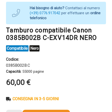
Hai bisogno di aiuto?
Contattaci al numero
(+39) 0776.917042
per effettuare un
ordine
telefonico
Tamburo compatibile Canon
0385B002B C-EXV14DR NERO
Compatibile
Nero
Codice:
0385B002B.C
Capacità:
55000 pagine
60,00
€
CONSEGNA IN 3-5 GIORNI