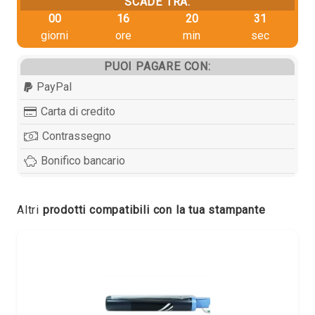
SCADE TRA:
00
16
20
30
giorni
ore
min
sec
PUOI PAGARE CON:
PayPal
Carta di credito
Contrassegno
Bonifico bancario
Altri
prodotti compatibili con la tua stampante