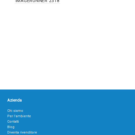
IMAGERUNNER 2318
Azienda
Chi siamo
Per l’ambiente
Contatti
Blog
Diventa rivenditore