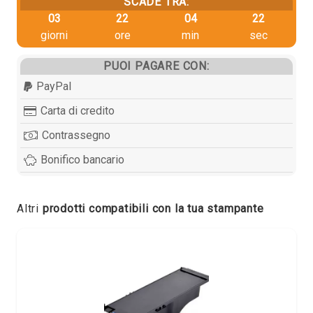
SCADE TRA:
03
22
04
22
giorni
ore
min
sec
PUOI PAGARE CON:
PayPal
Carta di credito
Contrassegno
Bonifico bancario
Altri
prodotti compatibili con la tua stampante