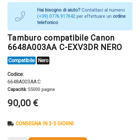
Hai bisogno di aiuto?
Contattaci al numero
(+39) 0776.917042
per effettuare un
ordine
telefonico
Tamburo compatibile Canon
6648A003AA C-EXV3DR NERO
Compatibile
Nero
Codice:
6648A003AA.C
Capacità:
55000 pagine
90,00
€
CONSEGNA IN 3-5 GIORNI