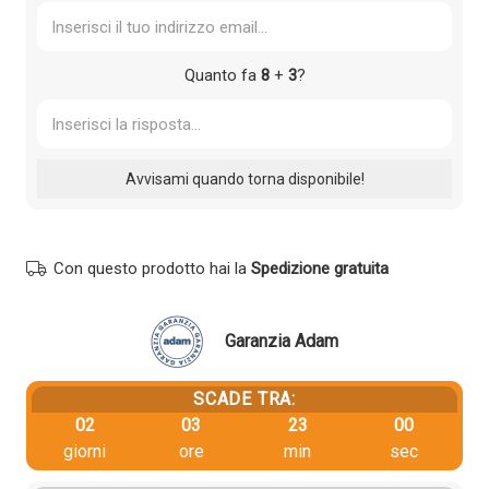
Quanto fa
8
+
3
?
Con questo prodotto hai la
Spedizione gratuita
Garanzia Adam
SCADE TRA:
02
03
23
00
giorni
ore
min
sec