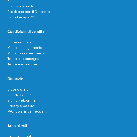
Blog
Diventa rivenditore
Guadagna con il Dropship
Black Friday 2025
Condizioni di vendita
Come ordinare
Metodi di pagamento
Modalità di spedizione
Tempi di consegna
Termini e condizioni
Garanzie
Dicono di noi
Garanzia Adam
Sigillo Netcomm
Privacy e cookie
FAQ: Domande frequenti
Area clienti
Il mio account