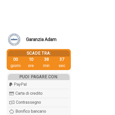
Garanzia Adam
SCADE TRA:
00
10
38
36
giorni
ore
min
sec
PUOI PAGARE CON:
PayPal
Carta di credito
Contrassegno
Bonifico bancario