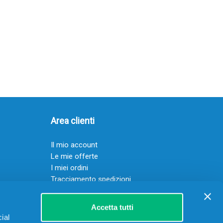
Area clienti
Il mio account
Le mie offerte
I miei ordini
Tracciamento spedizioni
Resi
Servizio clienti
Accetta tutti
ial