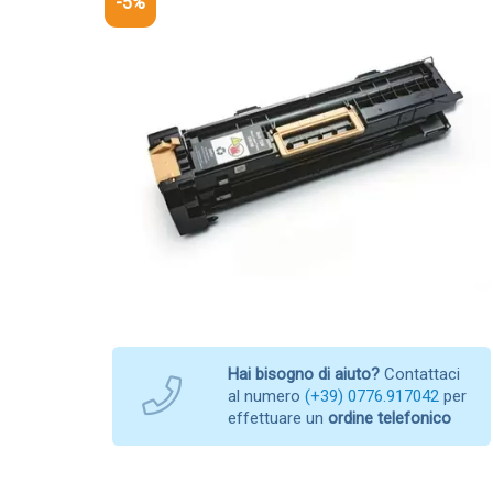
-5%
Hai bisogno di aiuto?
Contattaci
al numero
(+39) 0776.917042
per
effettuare un
ordine telefonico