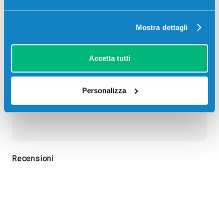
Descrizione
Mostra dettagli
Tamburo compatibile Epson S051204 1204 NERO
30000 pagine per Stampanti: Epson ACULASER
C3900, Epson ACULASER CX37DN
Accetta tutti
Personalizza
Recensioni