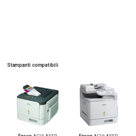
Stampanti compatibili
Epson
ACULASER
Epson
ACULASER