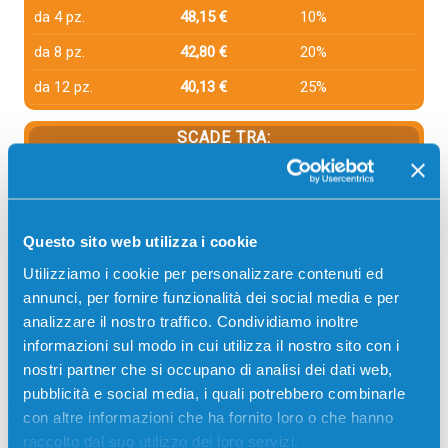
da 4 pz.
48,15 €
10%
da 8 pz.
42,80 €
20%
da 12 pz.
40,13 €
25%
SCADE TRA:
00
18
20
08
giorni
ore
min
sec
PUOI PAGARE CON:
Questo sito web utilizza i cookie
PayPal
Utilizziamo i cookie per personalizzare contenuti ed
Carta di credito
annunci, per fornire funzionalità dei social media e per
analizzare il nostro traffico. Condividiamo inoltre
Contrassegno
informazioni sul modo in cui utilizza il nostro sito con i
Bonifico bancario
nostri partner che si occupano di analisi dei dati web,
pubblicità e social media, i quali potrebbero combinarle
con altre informazioni che ha fornito loro o che hanno
raccolto dal suo utilizzo dei loro servizi.