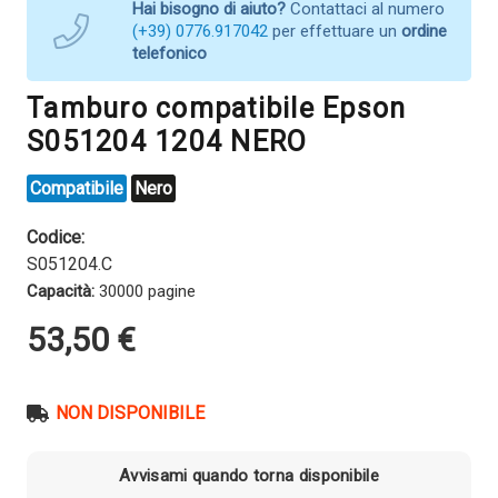
Hai bisogno di aiuto?
Contattaci al numero
(+39) 0776.917042
per effettuare un
ordine
telefonico
Tamburo compatibile Epson
S051204 1204 NERO
Compatibile
Nero
Codice:
S051204.C
Capacità:
30000 pagine
53,50
€
NON DISPONIBILE
Avvisami quando torna disponibile