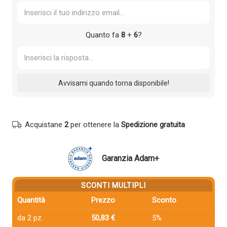
Quanto fa
8
+
6
?
Acquistane
2
per ottenere la
Spedizione gratuita
Garanzia Adam+
SCONTI MULTIPLI
Quantità
Prezzo
Sconto
da 2 pz.
50,83 €
5%