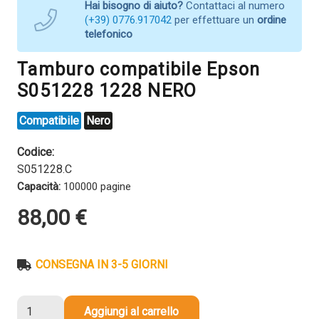
Hai bisogno di aiuto?
Contattaci al numero
(+39) 0776.917042
per effettuare un
ordine
telefonico
Tamburo compatibile Epson
S051228 1228 NERO
Compatibile
Nero
Codice:
S051228.C
Capacità:
100000 pagine
88,00
€
CONSEGNA IN 3-5 GIORNI
Tamburo
Aggiungi al carrello