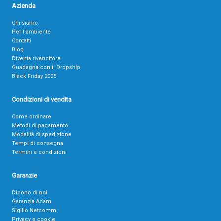
Azienda
Chi siamo
Per l’ambiente
Contatti
Blog
Diventa rivenditore
Guadagna con il Dropship
Black Friday 2025
Condizioni di vendita
Come ordinare
Metodi di pagamento
Modalità di spedizione
Tempi di consegna
Termini e condizioni
Garanzie
Dicono di noi
Garanzia Adam
Sigillo Netcomm
Privacy e cookie