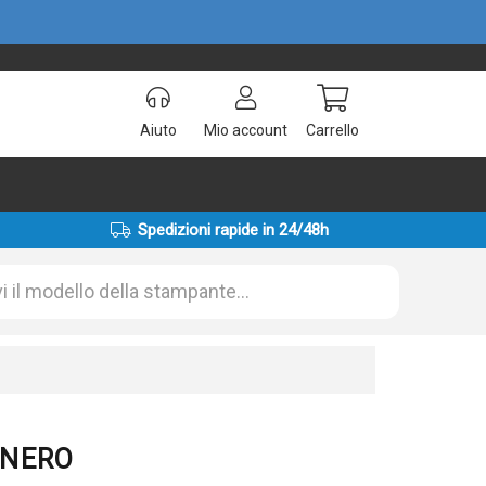
Aiuto
Mio account
Carrello
Spedizioni rapide in 24/48h
 NERO