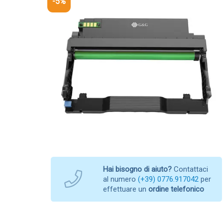
-5%
Hai bisogno di aiuto?
Contattaci
al numero
(+39) 0776.917042
per
effettuare un
ordine telefonico