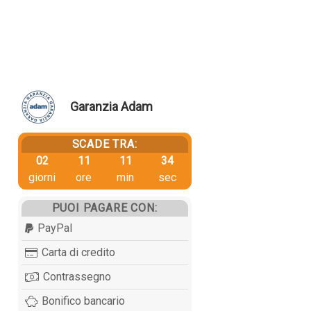
Garanzia Adam
SCADE TRA:
02
11
11
34
giorni
ore
min
sec
PUOI PAGARE CON:
PayPal
Carta di credito
Contrassegno
Bonifico bancario