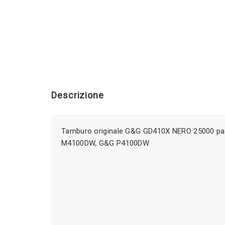
Descrizione
Tamburo originale G&G GD410X NERO 25000 pag
M4100DW, G&G P4100DW