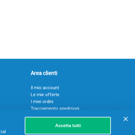
Area clienti
Il mio account
Le mie offerte
I miei ordini
Tracciamento spedizioni
Resi
Servizio clienti
Accetta tutti
ial