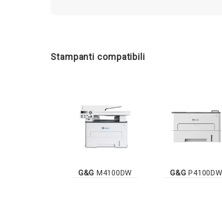
Stampanti compatibili
G&G
M4100DW
G&G
P4100D