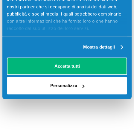
nostri partner che si occupano di analisi dei dati web,
pubblicità e social media, i quali potrebbero combinarle
con altre informazioni che ha fornito loro o che hanno
raccolto dal suo utilizzo dei loro servizi.
Mostra dettagli
Recensioni
Accetta tutti
Personalizza