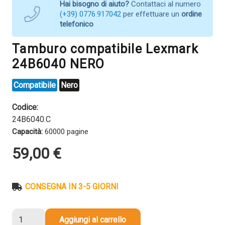
Hai bisogno di aiuto?
Contattaci al numero
(+39) 0776.917042
per effettuare un
ordine
telefonico
Tamburo compatibile Lexmark
24B6040 NERO
Compatibile
Nero
Codice:
24B6040.C
Capacità:
60000 pagine
59,00
€
CONSEGNA IN 3-5 GIORNI
Tamburo
Aggiungi al carrello