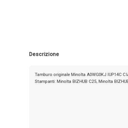
Descrizione
Tamburo originale Minolta A0WG0KJ IUP14C CI
Stampanti: Minolta BIZHUB C25, Minolta BIZHU