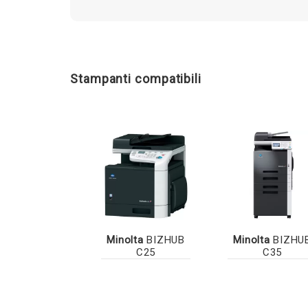
Stampanti compatibili
Minolta
BIZHUB
Minolta
BIZHU
C25
C35