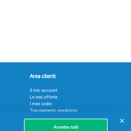
Area clienti
Il mio account
Le mie offerte
I miei ordini
Tracciamento spedizioni
Resi
Servizio clienti
Accetta tutti