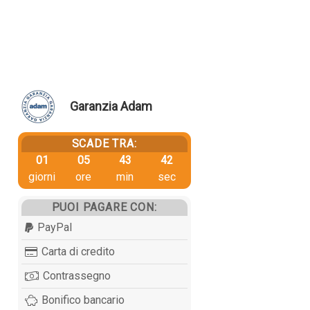
Garanzia Adam
SCADE TRA:
01
05
43
42
giorni
ore
min
sec
PUOI PAGARE CON:
PayPal
Carta di credito
Contrassegno
Bonifico bancario