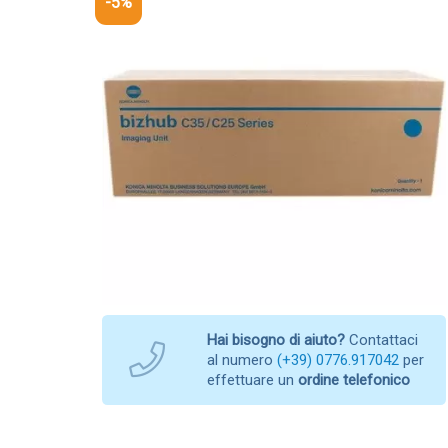
-5%
Hai bisogno di aiuto?
Contattaci
al numero
(+39) 0776.917042
per
effettuare un
ordine telefonico