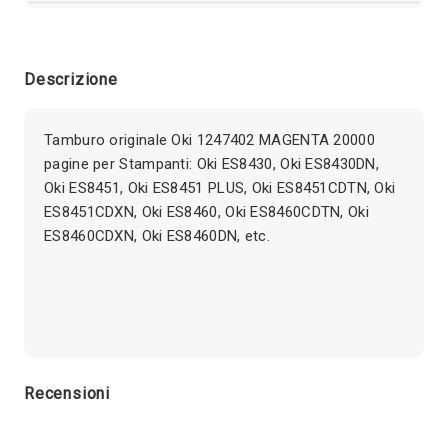
Descrizione
Tamburo originale Oki 1247402 MAGENTA 20000
pagine per Stampanti: Oki ES8430, Oki ES8430DN,
Oki ES8451, Oki ES8451 PLUS, Oki ES8451CDTN, Oki
ES8451CDXN, Oki ES8460, Oki ES8460CDTN, Oki
ES8460CDXN, Oki ES8460DN, etc.
Recensioni