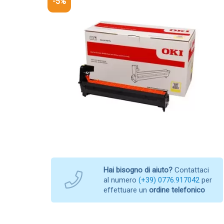
-5%
Hai bisogno di aiuto?
Contattaci
al numero
(+39) 0776.917042
per
effettuare un
ordine telefonico