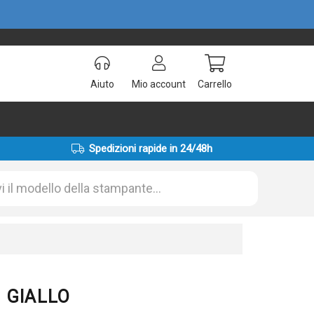
Aiuto
Mio account
Carrello
Spedizioni rapide in 24/48h
3 GIALLO