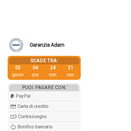
Garanzia Adam
SCADE TRA:
03
04
24
20
giorni
ore
min
sec
PUOI PAGARE CON:
PayPal
Carta di credito
Contrassegno
Bonifico bancario