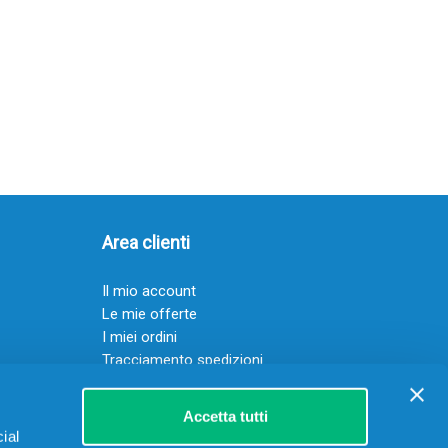
Area clienti
Il mio account
Le mie offerte
I miei ordini
Tracciamento spedizioni
Resi
Servizio clienti
Accetta tutti
ial