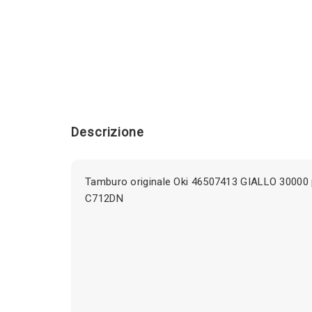
Descrizione
Tamburo originale Oki 46507413 GIALLO 30000 p
C712DN