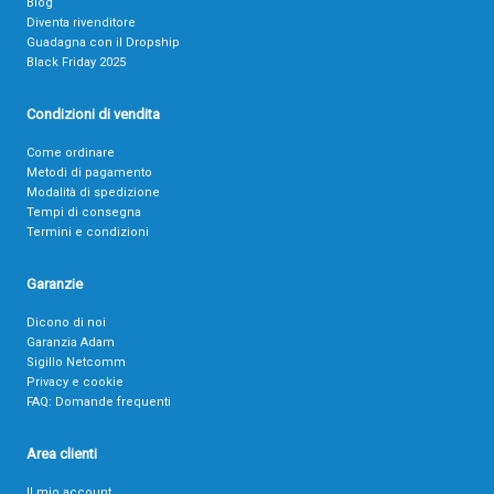
Blog
Diventa rivenditore
Guadagna con il Dropship
Black Friday 2025
Condizioni di vendita
Come ordinare
Metodi di pagamento
Modalità di spedizione
Tempi di consegna
Termini e condizioni
Garanzie
Dicono di noi
Garanzia Adam
Sigillo Netcomm
Privacy e cookie
FAQ: Domande frequenti
Area clienti
Il mio account