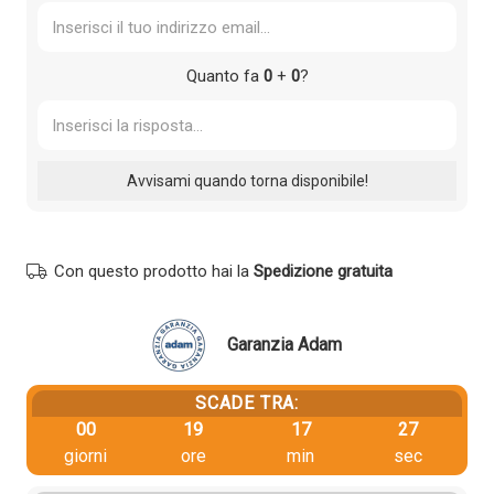
Quanto fa
0
+
0
?
Con questo prodotto hai la
Spedizione gratuita
Garanzia Adam
SCADE TRA:
00
19
17
26
giorni
ore
min
sec