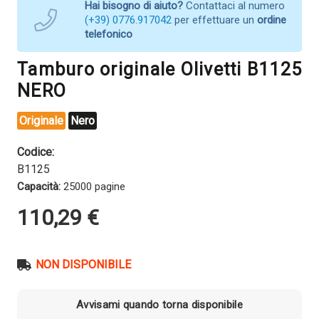
Hai bisogno di aiuto?
Contattaci al numero
(+39) 0776.917042
per effettuare un
ordine
telefonico
Tamburo originale Olivetti B1125
NERO
Originale
Nero
Codice:
B1125
Capacità:
25000 pagine
110,29
€
NON DISPONIBILE
Avvisami quando torna disponibile