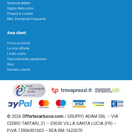
Garanzia Adam
Sigillo Netcomm
Privacy e cookie
FAQ: Domande frequenti
Area clienti
Il mio account
Le mie offerte
I miei ordini
Tracciamento spedizioni
Resi
Servizio clienti
© 2026
Offertecartucce.com
/ GRUPPO ADAM SRL – VIA
CERRO TARTARI, 21 – 03030 VILLA SANTA LUCIA (FR) –
P.IVA 15906901002 – REA RM-1622070