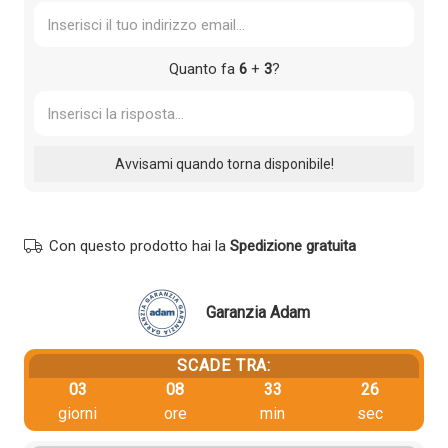
Quanto fa
6
+
3
?
Con questo prodotto hai la
Spedizione gratuita
Garanzia Adam
SCADE TRA:
03
08
33
25
giorni
ore
min
sec