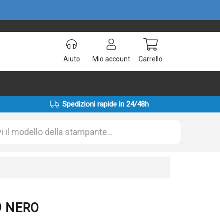
Aiuto
Mio account
Carrello
Spedizioni rapide in 24/48h
99 NERO