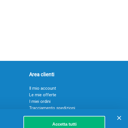
Area clienti
Il mio account
Le mie offerte
I miei ordini
Tracciamento spedizioni
Resi
Servizio clienti
Accetta tutti