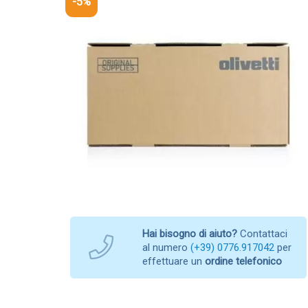
-5%
Hai bisogno di aiuto?
Contattaci
al numero
(+39) 0776.917042
per
effettuare un
ordine telefonico