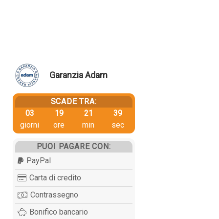
Garanzia Adam
SCADE TRA:
03
19
21
38
giorni
ore
min
sec
PUOI PAGARE CON:
PayPal
Carta di credito
Contrassegno
Bonifico bancario