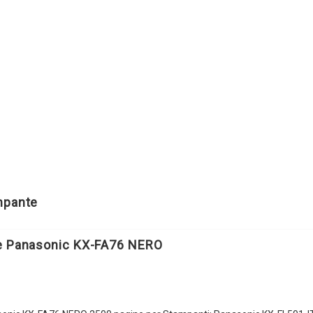
ampante
le Panasonic KX-FA76 NERO