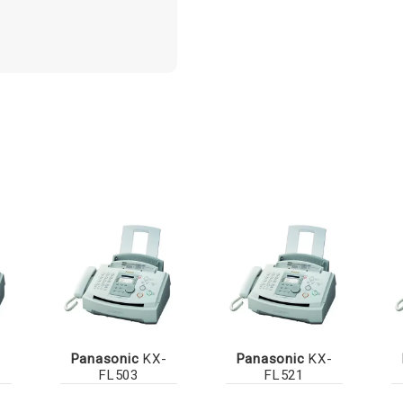
-
Panasonic
KX-
Panasonic
KX-
FL503
FL521