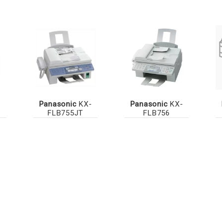
-
Panasonic
KX-
Panasonic
KX-
FLB755JT
FLB756