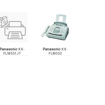
Panasonic
KX-
Panasonic
KX-
FLM551JT
FLM552