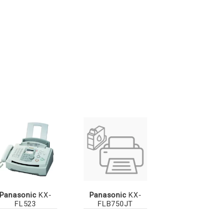
Panasonic
KX-
Panasonic
KX-
FL523
FLB750JT