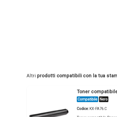
Altri
prodotti compatibili con la tua st
Toner compatibi
Compatibile
Nero
Codice:
KX-FA76.C