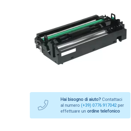
Hai bisogno di aiuto?
Contattaci
al numero
(+39) 0776.917042
per
effettuare un
ordine telefonico