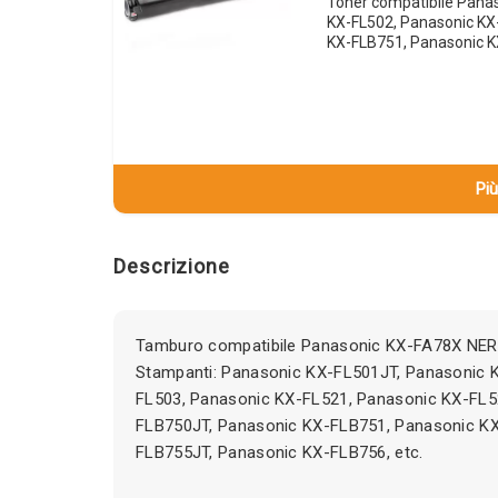
Toner compatibile Pana
KX-FL502, Panasonic KX
KX-FLB751, Panasonic 
Più
Descrizione
Tamburo compatibile Panasonic KX-FA78X NER
Stampanti: Panasonic KX-FL501JT, Panasonic 
FL503, Panasonic KX-FL521, Panasonic KX-FL5
FLB750JT, Panasonic KX-FLB751, Panasonic K
FLB755JT, Panasonic KX-FLB756, etc.