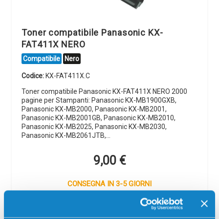
Toner compatibile Panasonic KX-
FAT411X NERO
Compatibile
Nero
Codice:
KX-FAT411X.C
Toner compatibile Panasonic KX-FAT411X NERO 2000
pagine per Stampanti: Panasonic KX-MB1900GXB,
Panasonic KX-MB2000, Panasonic KX-MB2001,
Panasonic KX-MB2001GB, Panasonic KX-MB2010,
Panasonic KX-MB2025, Panasonic KX-MB2030,
Panasonic KX-MB2061JTB,…
9,00
€
CONSEGNA IN 3-5 GIORNI
Aggiungi al carrello