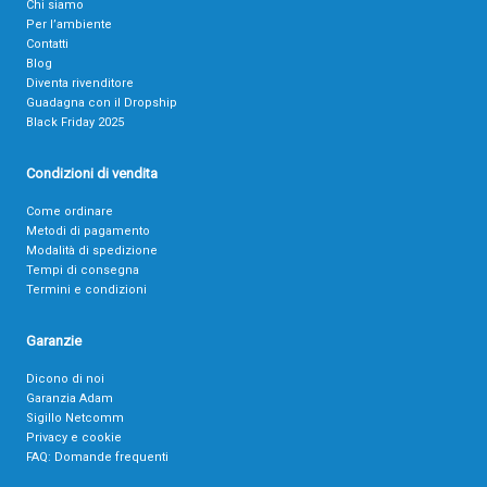
Chi siamo
Per l’ambiente
Contatti
Blog
Diventa rivenditore
Guadagna con il Dropship
Black Friday 2025
Condizioni di vendita
Come ordinare
Metodi di pagamento
Modalità di spedizione
Tempi di consegna
Termini e condizioni
Garanzie
Dicono di noi
Garanzia Adam
Sigillo Netcomm
Privacy e cookie
FAQ: Domande frequenti