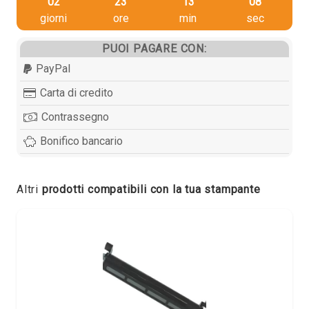
02
23
13
07
giorni
ore
min
sec
PUOI PAGARE CON:
PayPal
Carta di credito
Contrassegno
Bonifico bancario
Altri
prodotti compatibili con la tua stampante