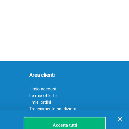
Area clienti
Il mio account
Le mie offerte
I miei ordini
Tracciamento spedizioni
Resi
Servizio clienti
Accetta tutti