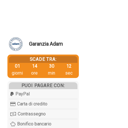
Garanzia Adam
SCADE TRA:
01
14
30
11
giorni
ore
min
sec
PUOI PAGARE CON:
PayPal
Carta di credito
Contrassegno
Bonifico bancario