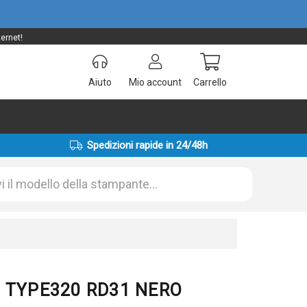
ernet!
Aiuto
Mio account
Carrello
Spedizioni rapide in 24/48h
33 TYPE320 RD31 NERO