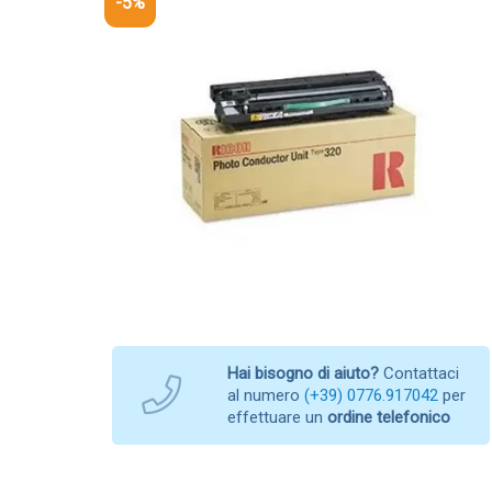
-5%
Hai bisogno di aiuto?
Contattaci
al numero
(+39) 0776.917042
per
effettuare un
ordine telefonico