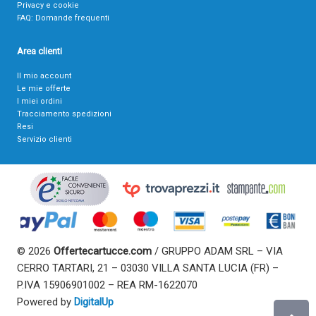
Privacy e cookie
FAQ: Domande frequenti
Area clienti
Il mio account
Le mie offerte
I miei ordini
Tracciamento spedizioni
Resi
Servizio clienti
© 2026
Offertecartucce.com
/ GRUPPO ADAM SRL – VIA
CERRO TARTARI, 21 – 03030 VILLA SANTA LUCIA (FR) –
P.IVA 15906901002 – REA RM-1622070
Powered by
DigitalUp