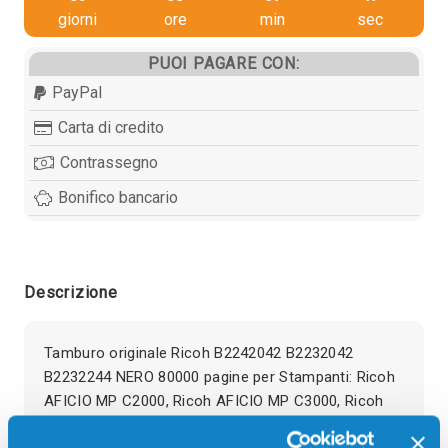
giorni
ore
min
sec
PUOI PAGARE CON:
PayPal
Carta di credito
Contrassegno
Bonifico bancario
Descrizione
Tamburo originale Ricoh B2242042 B2232042
B2232244 NERO 80000 pagine per Stampanti: Ricoh
AFICIO MP C2000, Ricoh AFICIO MP C3000, Ricoh
AFICIO MP C3500, Ricoh AFICIO MP C4500, Ricoh