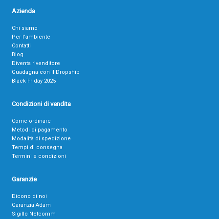
Azienda
Chi siamo
Per l’ambiente
Contatti
Blog
Diventa rivenditore
Guadagna con il Dropship
Black Friday 2025
Condizioni di vendita
Come ordinare
Metodi di pagamento
Modalità di spedizione
Tempi di consegna
Termini e condizioni
Garanzie
Dicono di noi
Garanzia Adam
Sigillo Netcomm