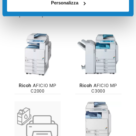
Personalizza
Stampanti compatibili
Ricoh
AFICIO MP
Ricoh
AFICIO MP
C2000
C3000