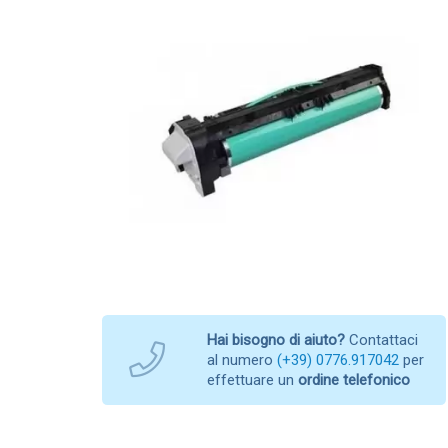
Hai bisogno di aiuto?
Contattaci
al numero
(+39) 0776.917042
per
effettuare un
ordine telefonico