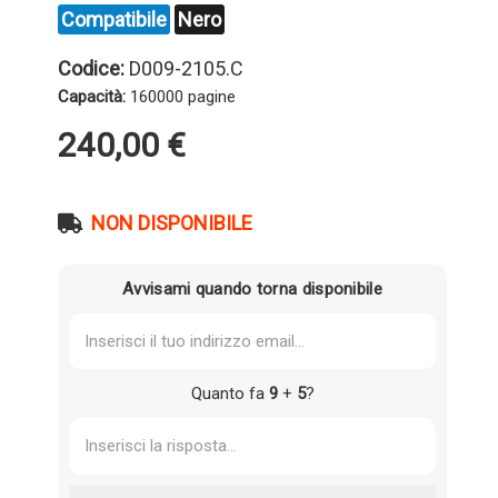
Compatibile
Nero
Codice:
D009-2105.C
Capacità:
160000 pagine
240,00
€
NON DISPONIBILE
Avvisami quando torna disponibile
Quanto fa
9
+
5
?