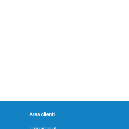
Area clienti
Il mio account