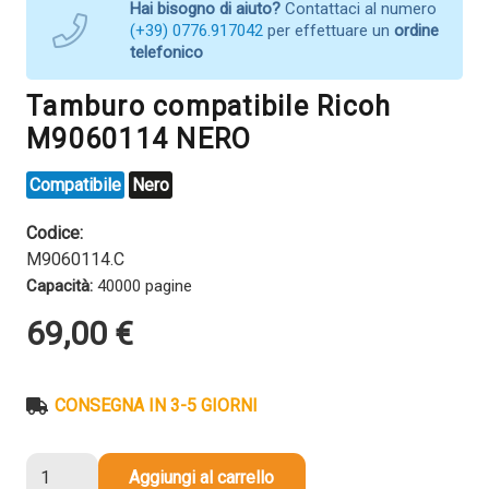
Hai bisogno di aiuto?
Contattaci al numero
(+39) 0776.917042
per effettuare un
ordine
telefonico
Tamburo compatibile Ricoh
M9060114 NERO
Compatibile
Nero
Codice:
M9060114.C
Capacità:
40000 pagine
69,00
€
CONSEGNA IN 3-5 GIORNI
Tamburo
Aggiungi al carrello