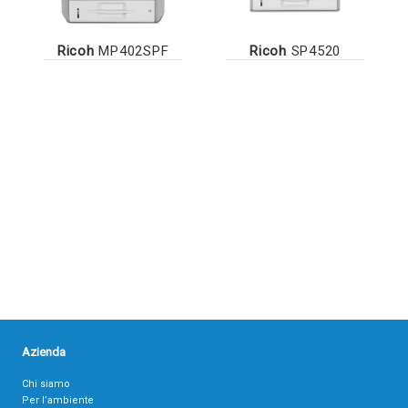
Ricoh
MP402SPF
Ricoh
SP4520
Azienda
Chi siamo
Per l’ambiente