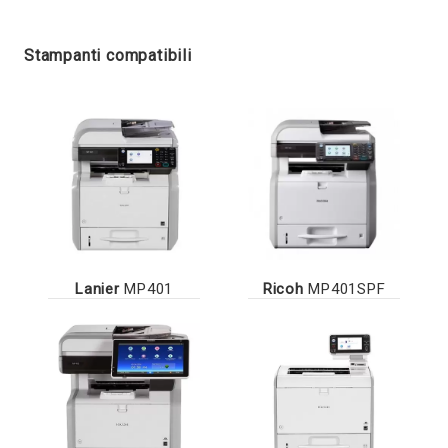
Stampanti compatibili
Lanier
MP401
Ricoh
MP401SPF