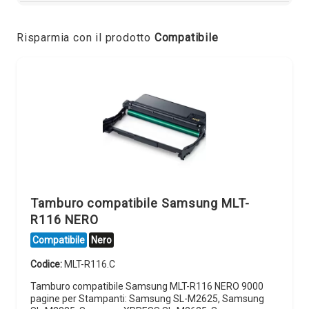
Risparmia con il prodotto
Compatibile
Tamburo compatibile Samsung MLT-
R116 NERO
Compatibile
Nero
Codice:
MLT-R116.C
Tamburo compatibile Samsung MLT-R116 NERO 9000
pagine per Stampanti: Samsung SL-M2625, Samsung