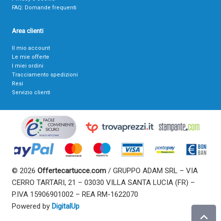
FAQ: Domande frequenti
Area clienti
Il mio account
Le mie offerte
I miei ordini
Tracciamento spedizioni
Resi
Servizio clienti
© 2026
Offertecartucce.com
/ GRUPPO ADAM SRL – VIA
CERRO TARTARI, 21 – 03030 VILLA SANTA LUCIA (FR) –
P.IVA 15906901002 – REA RM-1622070
Powered by
DigitalUp