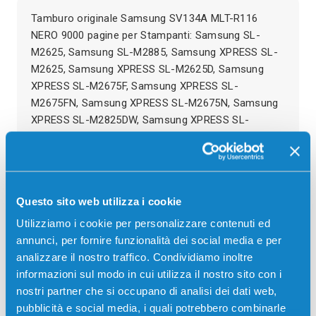
Tamburo originale Samsung SV134A MLT-R116
NERO 9000 pagine per Stampanti: Samsung SL-
M2625, Samsung SL-M2885, Samsung XPRESS SL-
M2625, Samsung XPRESS SL-M2625D, Samsung
XPRESS SL-M2675F, Samsung XPRESS SL-
M2675FN, Samsung XPRESS SL-M2675N, Samsung
XPRESS SL-M2825DW, Samsung XPRESS SL-
M2825ND, Samsung XPRESS SL-M2835DW, etc.
Recensioni
Questo sito web utilizza i cookie
Utilizziamo i cookie per personalizzare contenuti ed
annunci, per fornire funzionalità dei social media e per
analizzare il nostro traffico. Condividiamo inoltre
informazioni sul modo in cui utilizza il nostro sito con i
nostri partner che si occupano di analisi dei dati web,
pubblicità e social media, i quali potrebbero combinarle