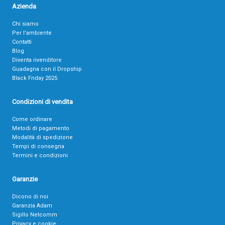
Azienda
Chi siamo
Per l’ambiente
Contatti
Blog
Diventa rivenditore
Guadagna con il Dropship
Black Friday 2025
Condizioni di vendita
Come ordinare
Metodi di pagamento
Modalità di spedizione
Tempi di consegna
Termini e condizioni
Garanzie
Dicono di noi
Garanzia Adam
Sigillo Netcomm
Privacy e cookie