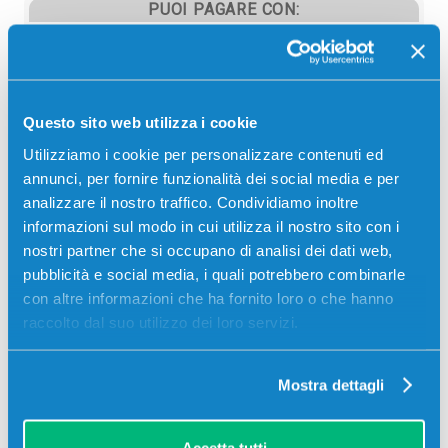
PUOI PAGARE CON:
PayPal
Carta di credito
Contrassegno
Questo sito web utilizza i cookie
Bonifico bancario
Utilizziamo i cookie per personalizzare contenuti ed
annunci, per fornire funzionalità dei social media e per
analizzare il nostro traffico. Condividiamo inoltre
informazioni sul modo in cui utilizza il nostro sito con i
Descrizione
nostri partner che si occupano di analisi dei dati web,
pubblicità e social media, i quali potrebbero combinarle
con altre informazioni che ha fornito loro o che hanno
Tamburo originale Sharp MX62GRSA-M MAGENTA
raccolto dal suo utilizzo dei loro servizi.
200000 pagine per Stampanti: Sharp MX6240N
Mostra dettagli