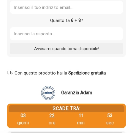
Quanto fa
6
+
8
?
Con questo prodotto hai la
Spedizione gratuita
Garanzia Adam
SCADE TRA:
03
22
11
53
giorni
ore
min
sec