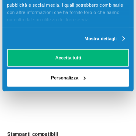
pubblicità e social media, i quali potrebbero combinarle
con altre informazioni che ha fornito loro o che hanno
raccolto dal suo utilizzo dei loro servizi.
Recensioni
Mostra dettagli
Accetta tutti
Personalizza
Stampanti compatibili