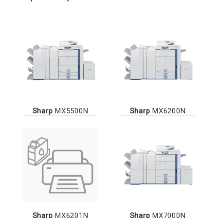
Sharp
MX5500N
Sharp
MX6200N
Sharp
MX6201N
Sharp
MX7000N