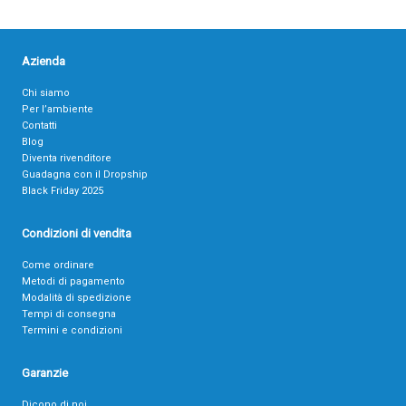
Azienda
Chi siamo
Per l’ambiente
Contatti
Blog
Diventa rivenditore
Guadagna con il Dropship
Black Friday 2025
Condizioni di vendita
Come ordinare
Metodi di pagamento
Modalità di spedizione
Tempi di consegna
Termini e condizioni
Garanzie
Dicono di noi