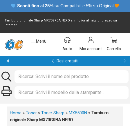
Sconti fino al 25%
su Compatibili e 5% su Originali
Tamburo originale Sharp MX70GRBA NERO al miglior al miglior prezzo su
Internet!
Menù
Aiuto
Mio account
Carrello
Garanzia 24 mesi
Home
»
Toner
»
Toner Sharp
»
MX5500N
»
Tamburo
originale Sharp MX70GRBA NERO