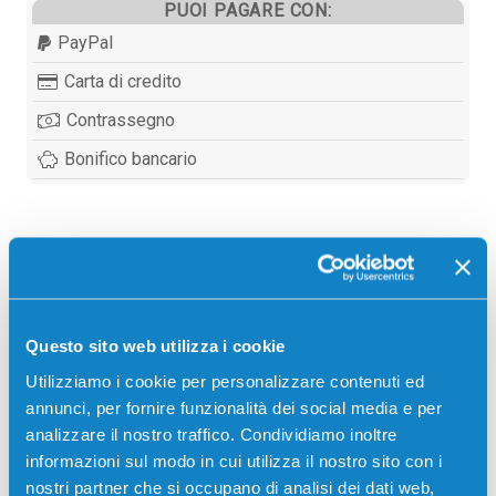
PUOI PAGARE CON:
PayPal
Carta di credito
Contrassegno
Bonifico bancario
Descrizione
Tamburo originale Sharp MX70GRBA NERO 300000
Questo sito web utilizza i cookie
pagine per Stampanti: Sharp MX5500N, Sharp
Utilizziamo i cookie per personalizzare contenuti ed
MX6200N, Sharp MX6201N, Sharp MX7000N, Sharp
annunci, per fornire funzionalità dei social media e per
MX7001N
analizzare il nostro traffico. Condividiamo inoltre
informazioni sul modo in cui utilizza il nostro sito con i
nostri partner che si occupano di analisi dei dati web,