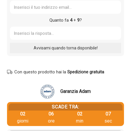
Quanto fa
4
+
9
?
Con questo prodotto hai la
Spedizione gratuita
Garanzia Adam
SCADE TRA:
02
06
02
06
giorni
ore
min
sec