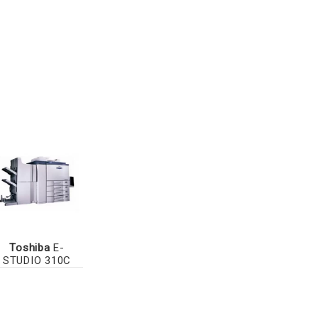
Toshiba
E-
STUDIO 310C