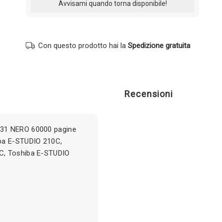
Con questo prodotto hai la
Spedizione gratuita
Recensioni
C31 NERO 60000 pagine
ba E-STUDIO 210C,
C, Toshiba E-STUDIO