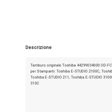
Descrizione
Tamburo originale Toshiba 44299034000 OD-F
per Stampanti: Toshiba E-STUDIO 2100C, Toshi
Toshiba E-STUDIO 211, Toshiba E-STUDIO 3100
310C