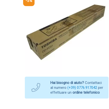
-5%
Hai bisogno di aiuto?
Contattaci
al numero
(+39) 0776.917042
per
effettuare un
ordine telefonico