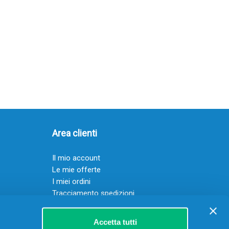
Area clienti
Il mio account
Le mie offerte
I miei ordini
Tracciamento spedizioni
Resi
Servizio clienti
Accetta tutti