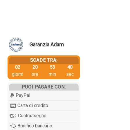
Garanzia Adam
SCADE TRA:
02
20
53
39
giorni
ore
min
sec
PUOI PAGARE CON:
PayPal
Carta di credito
Contrassegno
Bonifico bancario