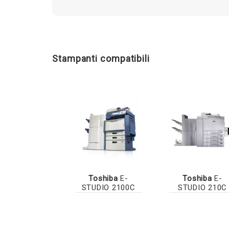
Stampanti compatibili
Toshiba
E-
Toshiba
E-
STUDIO 2100C
STUDIO 210C